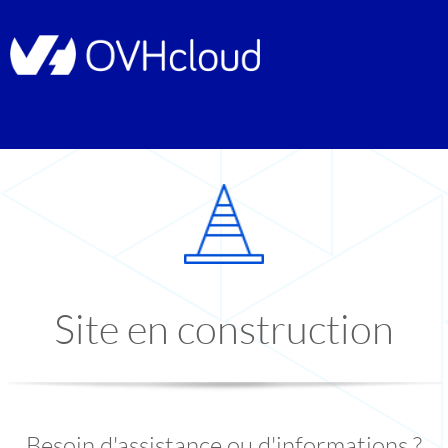
Site en construction
Besoin d'assistance ou d'informations ?